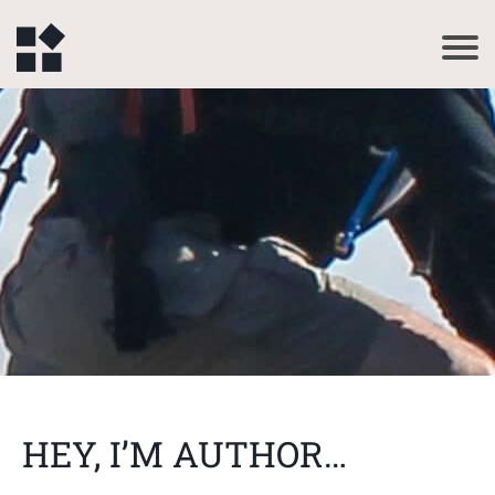
HEY, I’M AUTHOR…